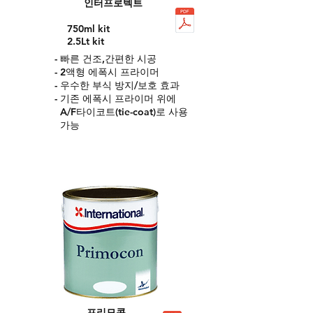
인터프로텍트
750ml kit
2.5Lt kit
- 빠른 건조,간편한 시공
- 2액형 에폭시 프라이머
- 우수한 부식 방지/보호 효과
- 기존 에폭시 프라이머 위에
A/F타이코트(tie-coat)로 사용
가능
프리모콘