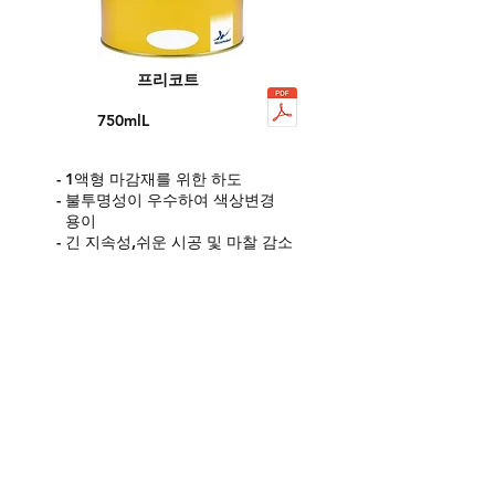
프리코트
750mlL
- 1액형 마감재를 위한 하도
- 불투명성이 우수하여 색상변경
용이
- 긴 지속성,쉬운 시공 및 마찰 감소
긴 재도장 시간