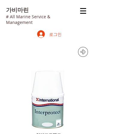
가
비마린
# All Marine Service &
Management
로그인
프라이머 / 언더코트