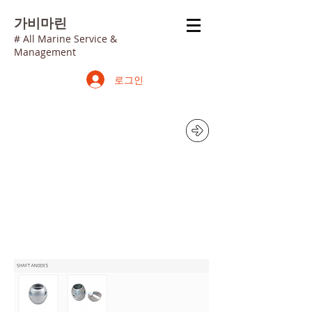
가
비마린
# All Marine Service &
Management
로그인
​징크 아노드